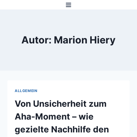
Zum
Inhalt
springen
Autor: Marion Hiery
ALLGEMEIN
Von Unsicherheit zum
Aha-Moment – wie
gezielte Nachhilfe den