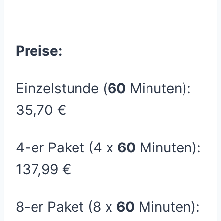
Preise:
Einzelstunde (
60
Minuten):
35,70 €
4-er Paket (4 x
60
Minuten):
137,99 €
8-er Paket (8 x
60
Minuten):