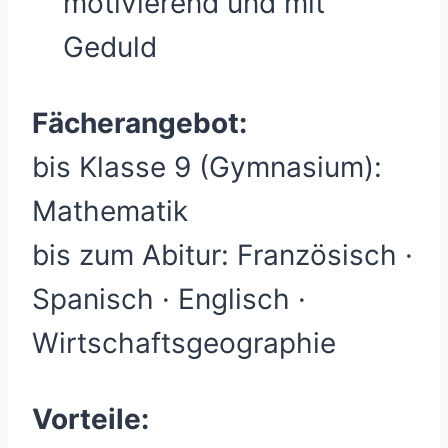
motivierend und mit
Geduld
Fächerangebot:
bis Klasse 9 (Gymnasium):
Mathematik
bis zum Abitur: Französisch ·
Spanisch · Englisch ·
Wirtschaftsgeographie
Vorteile: